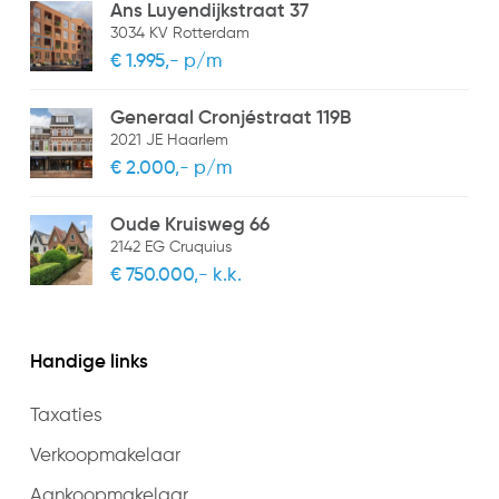
Ans Luyendijkstraat 37
3034 KV Rotterdam
€ 1.995,- p/m
Generaal Cronjéstraat 119B
2021 JE Haarlem
€ 2.000,- p/m
Oude Kruisweg 66
2142 EG Cruquius
€ 750.000,- k.k.
Handige links
Taxaties
Verkoopmakelaar
Aankoopmakelaar