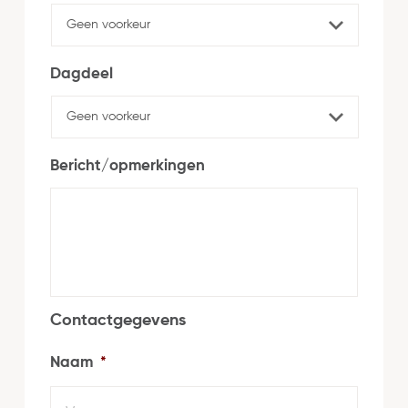
Dagdeel
Bericht/opmerkingen
Contactgegevens
Naam
*
Voorn