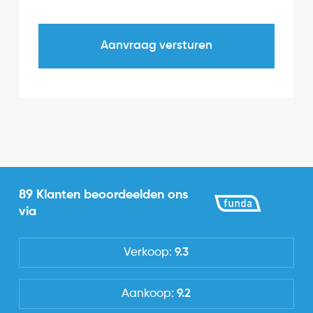
89 Klanten beoordeelden ons
via
Verkoop:
9.3
Aankoop:
9.2