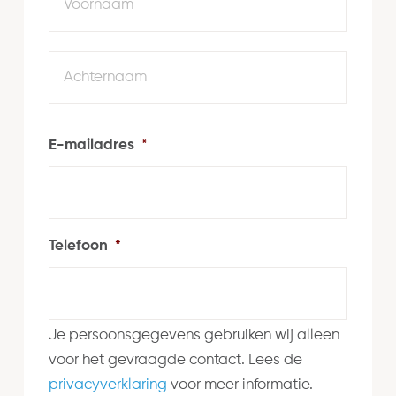
Achte
E-mailadres
*
Telefoon
*
Je persoonsgegevens gebruiken wij alleen
voor het gevraagde contact. Lees de
privacyverklaring
voor meer informatie.