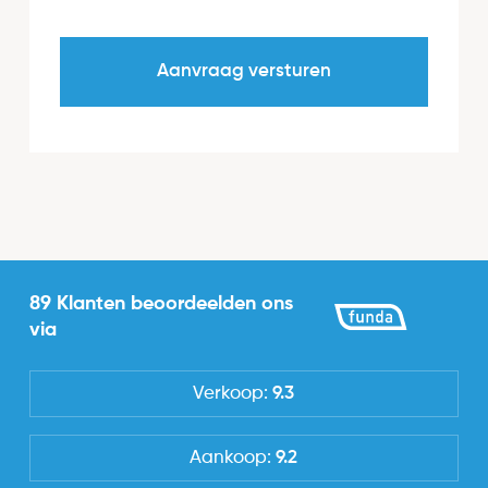
89 Klanten beoordeelden ons
via
Verkoop:
9.3
Aankoop:
9.2