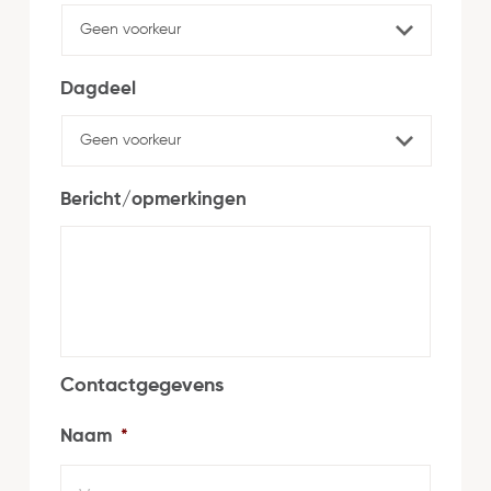
Dagdeel
Bericht/opmerkingen
Contactgegevens
Naam
*
Voorn