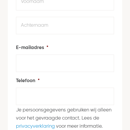
Achte
E-mailadres
*
Telefoon
*
Je persoonsgegevens gebruiken wij alleen
voor het gevraagde contact. Lees de
privacyverklaring
voor meer informatie.