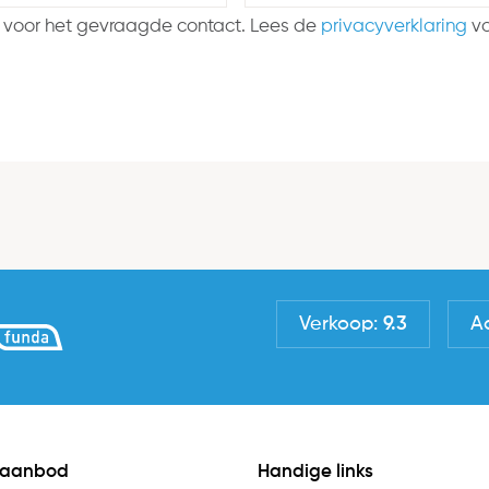
 voor het gevraagde contact. Lees de
privacyverklaring
vo
Verkoop:
9.3
A
 aanbod
Handige links