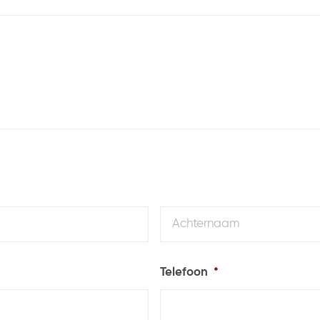
Voornaam
Telefoon
*