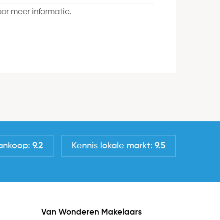
or meer informatie.
ankoop:
9.2
Kennis lokale markt:
9.5
Van Wonderen Makelaars