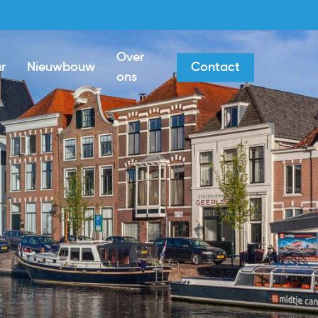
Over
r
Nieuwbouw
Contact
ons