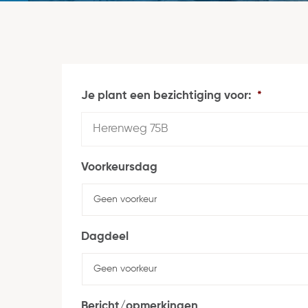
Je plant een bezichtiging voor:
*
Voorkeursdag
Dagdeel
Bericht/opmerkingen