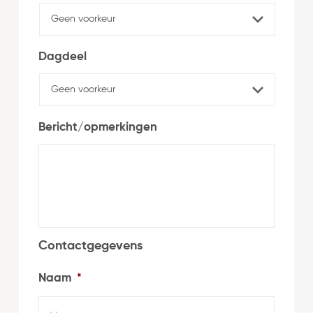
Dagdeel
Bericht/opmerkingen
Contactgegevens
Naam
*
Voorn