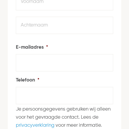
Achte
E-mailadres
*
Telefoon
*
Je persoonsgegevens gebruiken wij alleen
voor het gevraagde contact. Lees de
privacyverklaring
voor meer informatie.