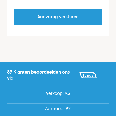
89 Klanten beoordeelden ons
via
Verkoop:
9.3
Aankoop:
9.2