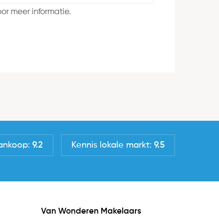
or meer informatie.
ankoop:
9.2
Kennis lokale markt:
9.5
Van Wonderen Makelaars