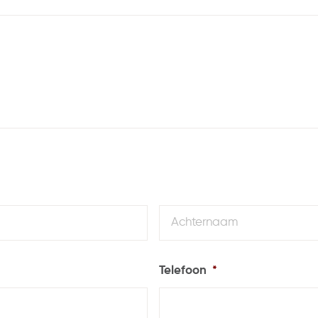
Voornaam
Telefoon
*