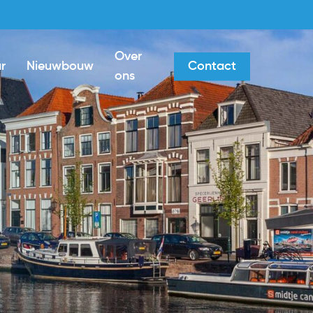
Over
r
Nieuwbouw
Contact
ons