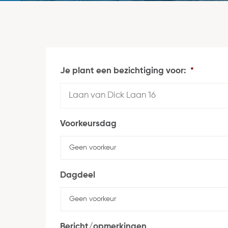
Je plant een bezichtiging voor:
*
Voorkeursdag
Dagdeel
Bericht/opmerkingen