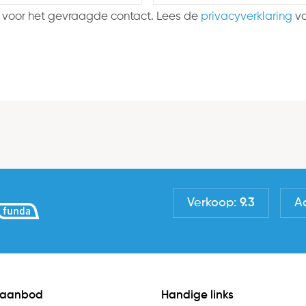
 voor het gevraagde contact. Lees de
privacyverklaring
vo
Verkoop:
9.3
A
 aanbod
Handige links