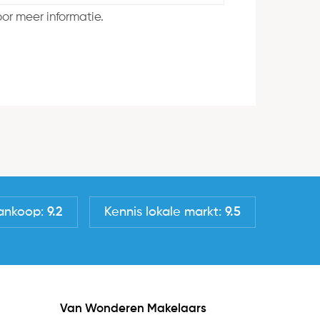
or meer informatie.
ankoop:
9.2
Kennis lokale markt:
9.5
Van Wonderen Makelaars