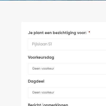
Je plant een bezichtiging voor:
*
Voorkeursdag
Dagdeel
Bericht/opmerkingen