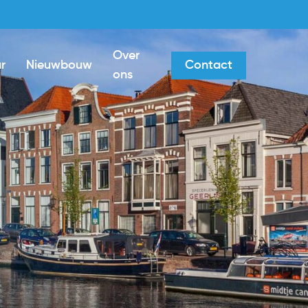
Over
r
Nieuwbouw
Contact
ons