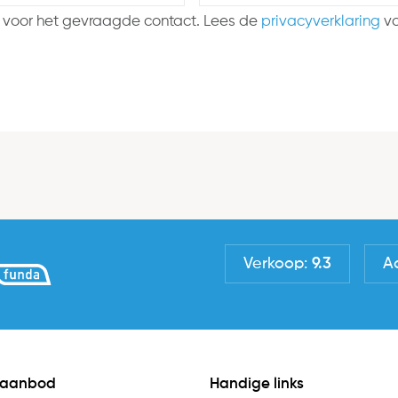
 voor het gevraagde contact. Lees de
privacyverklaring
vo
Verkoop:
9.3
A
 aanbod
Handige links