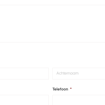
Voornaam
Telefoon
*