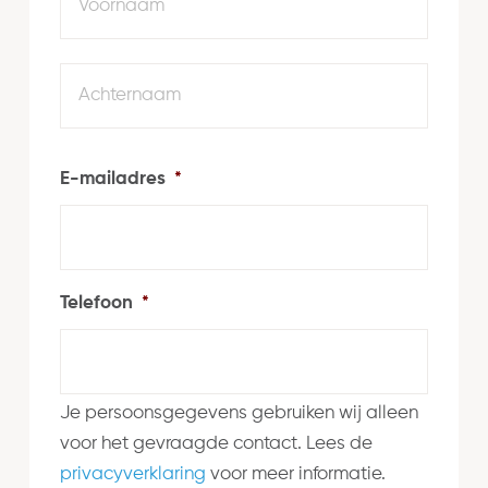
Achte
E-mailadres
*
Telefoon
*
Je persoonsgegevens gebruiken wij alleen
voor het gevraagde contact. Lees de
privacyverklaring
voor meer informatie.