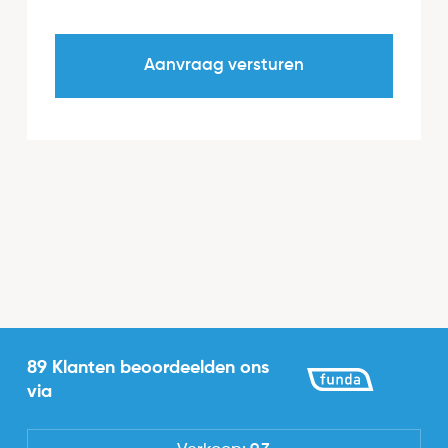
89 Klanten beoordeelden ons
via