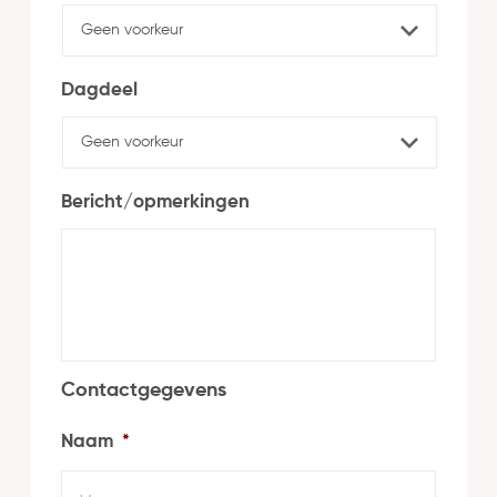
Dagdeel
Bericht/opmerkingen
Contactgegevens
Naam
*
Voorn