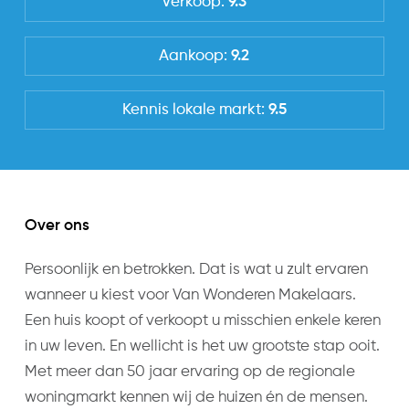
Verkoop:
9.3
Aankoop:
9.2
Kennis lokale markt:
9.5
Over ons
Persoonlijk en betrokken. Dat is wat u zult ervaren
wanneer u kiest voor Van Wonderen Makelaars.
Een huis koopt of verkoopt u misschien enkele keren
in uw leven. En wellicht is het uw grootste stap ooit.
Met meer dan 50 jaar ervaring op de regionale
woningmarkt kennen wij de huizen én de mensen.