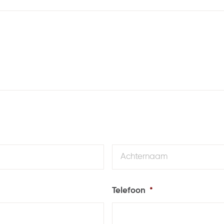
Voornaam
Telefoon
*