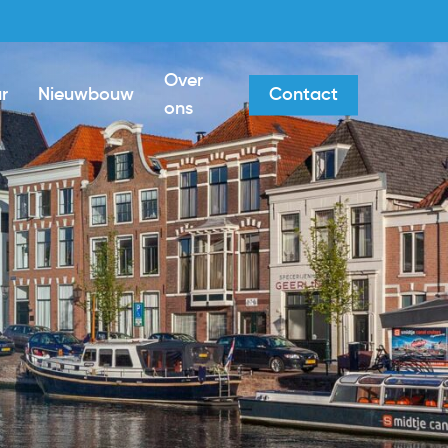
Over
r
Nieuwbouw
Contact
ons