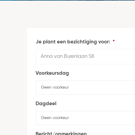
Je plant een bezichtiging voor:
*
Voorkeursdag
Dagdeel
Bericht/opmerkingen