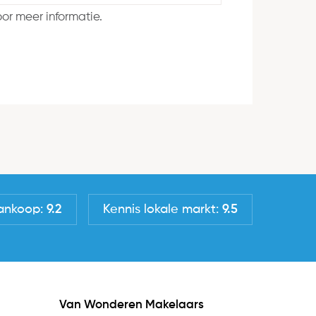
or meer informatie.
ankoop:
9.2
Kennis lokale markt:
9.5
Van Wonderen Makelaars