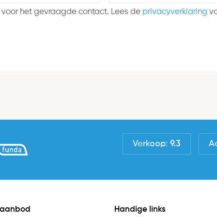
 voor het gevraagde contact. Lees de
privacyverklaring
vo
Verkoop:
9.3
A
 aanbod
Handige links