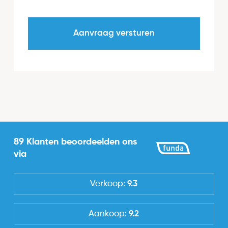
89 Klanten beoordeelden ons
via
Verkoop:
9.3
Aankoop:
9.2