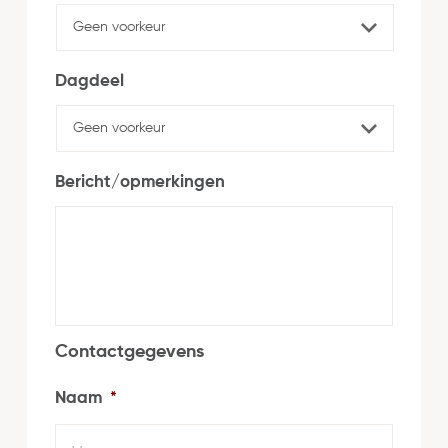
Dagdeel
Bericht/opmerkingen
Contactgegevens
Naam
*
Voorn