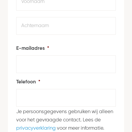
Achte
E-mailadres
*
Telefoon
*
Je persoonsgegevens gebruiken wij alleen
voor het gevraagde contact. Lees de
privacyverklaring
voor meer informatie.