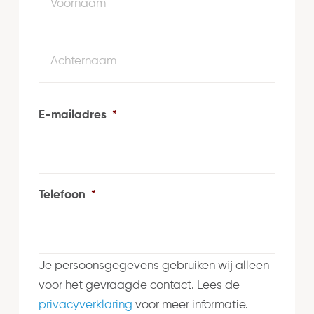
Achte
E-mailadres
*
Telefoon
*
Je persoonsgegevens gebruiken wij alleen
voor het gevraagde contact. Lees de
privacyverklaring
voor meer informatie.