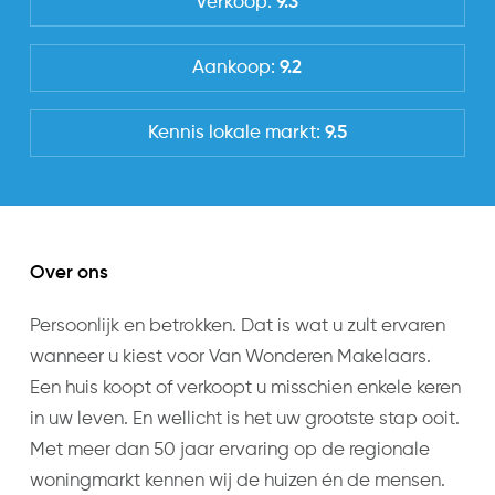
Verkoop:
9.3
Aankoop:
9.2
Kennis lokale markt:
9.5
Over ons
Persoonlijk en betrokken. Dat is wat u zult ervaren
wanneer u kiest voor Van Wonderen Makelaars.
Een huis koopt of verkoopt u misschien enkele keren
in uw leven. En wellicht is het uw grootste stap ooit.
Met meer dan 50 jaar ervaring op de regionale
woningmarkt kennen wij de huizen én de mensen.