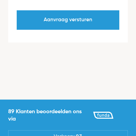
89 Klanten beoordeelden ons
via