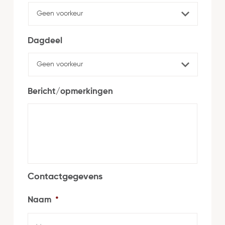
Dagdeel
Bericht/opmerkingen
Contactgegevens
Naam
*
Voorn