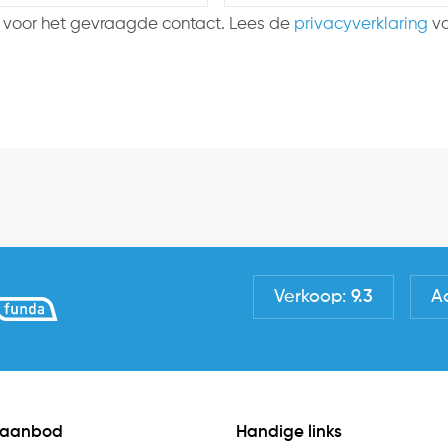
 voor het gevraagde contact. Lees de
privacyverklaring
vo
Verkoop:
9.3
A
 aanbod
Handige links