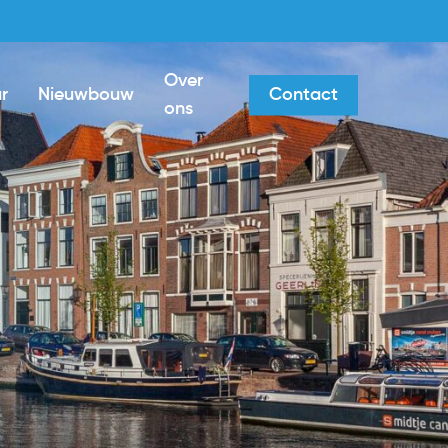
Over
r
Nieuwbouw
Contact
ons