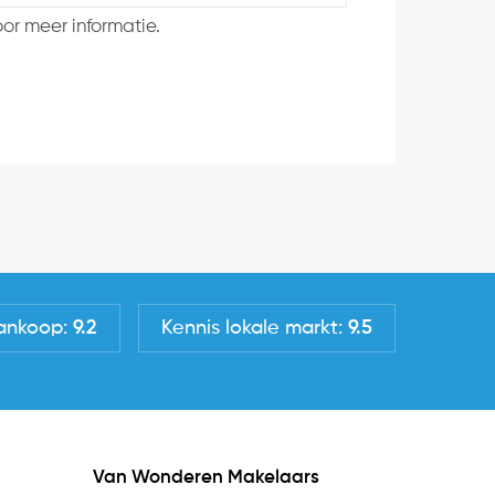
or meer informatie.
ankoop:
9.2
Kennis lokale markt:
9.5
Van Wonderen Makelaars