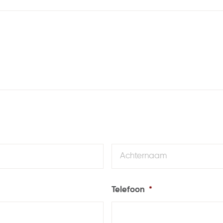
Voornaam
Telefoon
*