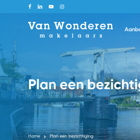
Skip
facebook
linkedin
youtube
instagram
to
main
Aanb
content
Plan een bezicht
Home
Plan een bezichtiging