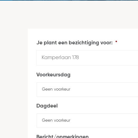
Je plant een bezichtiging voor:
*
Voorkeursdag
Dagdeel
Bericht/opmerkingen