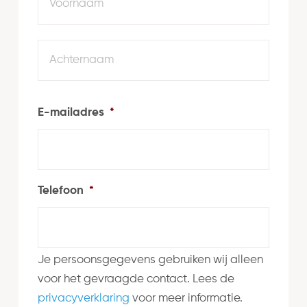
Achte
E-mailadres
*
Telefoon
*
Je persoonsgegevens gebruiken wij alleen
voor het gevraagde contact. Lees de
privacyverklaring
voor meer informatie.