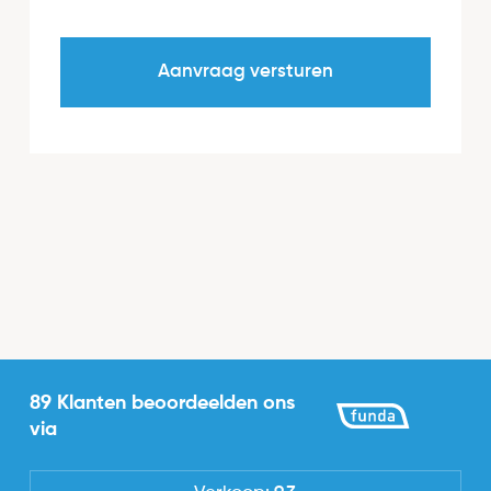
89 Klanten beoordeelden ons
via