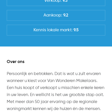
Verkoop:
9.3
Aankoop:
9.2
Kennis lokale markt:
9.5
Over ons
Persoonlijk en betrokken. Dat is wat u zult ervaren
wanneer u kiest voor Van Wonderen Makelaars.
Een huis koopt of verkoopt u misschien enkele keren
in uw leven. En wellicht is het uw grootste stap ooit.
Met meer dan 50 jaar ervaring op de regionale
woningmarkt kennen wij de huizen én de mensen.