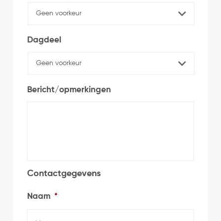
Dagdeel
Bericht/opmerkingen
Contactgegevens
Naam
*
Voorn