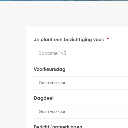
Je plant een bezichtiging voor:
*
Voorkeursdag
Dagdeel
Bericht/opmerkingen