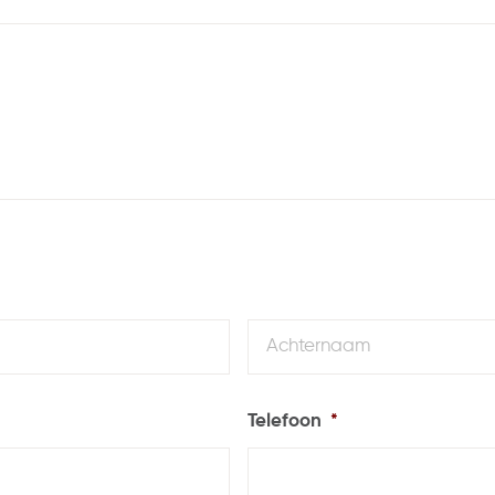
Voornaam
Telefoon
*