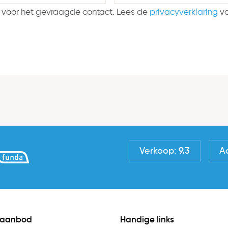
 voor het gevraagde contact. Lees de
privacyverklaring
vo
Verkoop:
9.3
A
 aanbod
Handige links