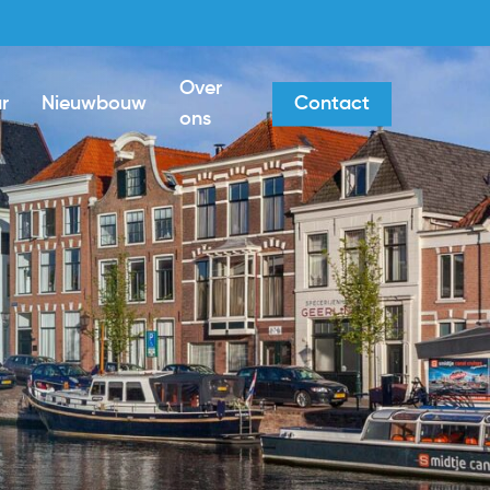
Over
r
Nieuwbouw
Contact
ons