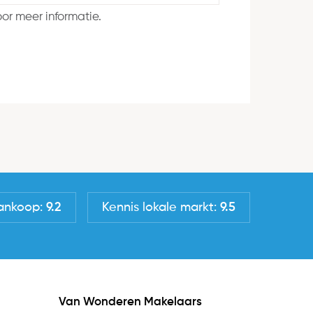
or meer informatie.
ankoop:
9.2
Kennis lokale markt:
9.5
Van Wonderen Makelaars