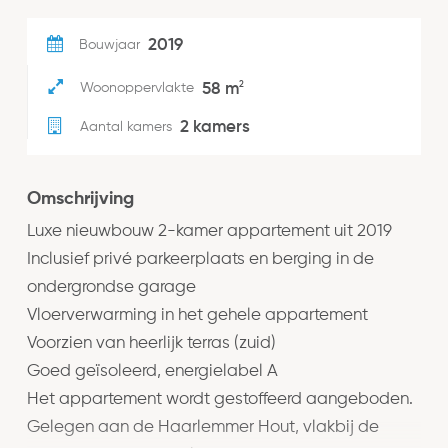
2019
Bouwjaar
2
58 m
Woonoppervlakte
2 kamers
Aantal kamers
Omschrijving
Luxe nieuwbouw 2-kamer appartement uit 2019
Inclusief privé parkeerplaats en berging in de
ondergrondse garage
Vloerverwarming in het gehele appartement
Voorzien van heerlijk terras (zuid)
Goed geïsoleerd, energielabel A
Het appartement wordt gestoffeerd aangeboden.
Gelegen aan de Haarlemmer Hout, vlakbij de