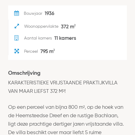
1936
Bouwjaar
2
372 m
Woonoppervlakte
11 kamers
Aantal kamers
2
795 m
Perceel
Omschrijving
KARAKTERISTIEKE VRIJSTAANDE PRAKTIJKVILLA
VAN MAAR LIEFST 372 M²!
Op een perceel van bijna 800 m², op de hoek van
de Heemsteedse Dreef en de rustige Bachlaan,
ligt deze prachtige dertiger jaren vrijstaande villa.
De villa beschikt over maar liefst 5 ruime