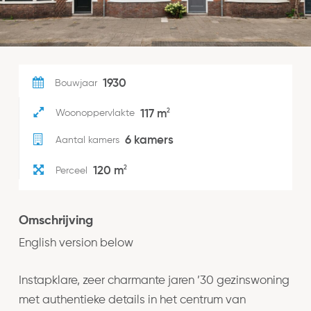
1930
Bouwjaar
2
117 m
Woonoppervlakte
6 kamers
Aantal kamers
2
120 m
Perceel
Omschrijving
English version below
Instapklare, zeer charmante jaren ’30 gezinswoning
met authentieke details in het centrum van