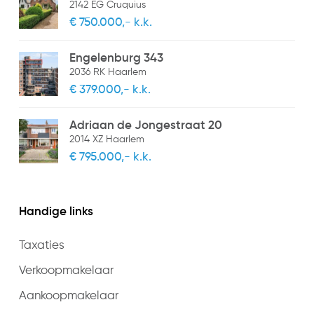
2142 EG Cruquius
€ 750.000,- k.k.
Engelenburg 343
2036 RK Haarlem
€ 379.000,- k.k.
Adriaan de Jongestraat 20
2014 XZ Haarlem
€ 795.000,- k.k.
Handige links
Taxaties
Verkoopmakelaar
Aankoopmakelaar