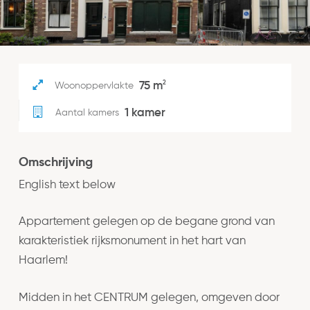
2
75 m
Woonoppervlakte
1 kamer
Aantal kamers
Omschrijving
English text below
Appartement gelegen op de begane grond van
karakteristiek rijksmonument in het hart van
Haarlem!
Midden in het CENTRUM gelegen, omgeven door