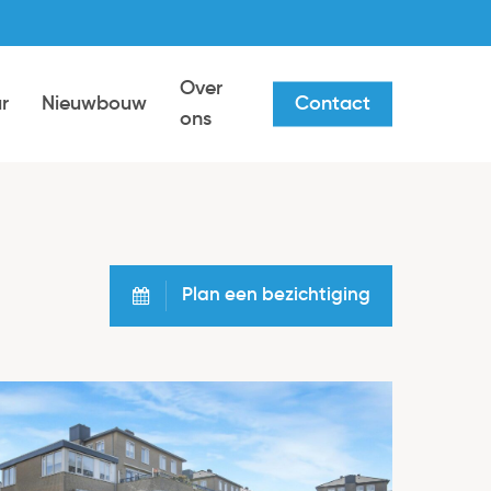
Over
r
Nieuwbouw
Contact
ons
Plan een bezichtiging