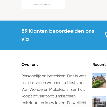
89 Klanten beoordeelden ons
via
Over ons
Recent
Persoonlijk en betrokken. Dat is wat
u zult ervaren wanneer u kiest voor
Van Wonderen Makelaars. Een huis
koopt of verkoopt u misschien
enkele keren in uw leven. En wellicht