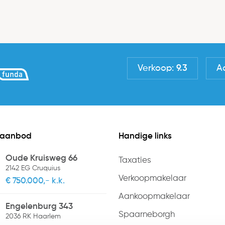
Verkoop:
9.3
A
 aanbod
Handige links
Oude Kruisweg 66
Taxaties
2142 EG Cruquius
Verkoopmakelaar
€ 750.000,- k.k.
Aankoopmakelaar
Engelenburg 343
Spaarneborgh
2036 RK Haarlem