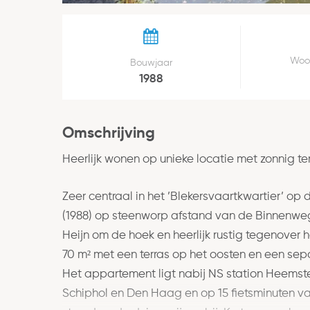
Woo
Bouwjaar
1988
Omschrijving
Heerlijk wonen op unieke locatie met zonnig ter
Zeer centraal in het ’Blekersvaartkwartier’ 
(1988) op steenworp afstand van de Binnenweg 
Heijn om de hoek en heerlijk rustig tegenover
70 m² met een terras op het oosten en een sep
Het appartement ligt nabij NS station Heems
Schiphol en Den Haag en op 15 fietsminuten v