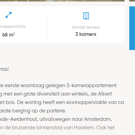
noppervlakte
Aantal kamers
3 kamers
2
68 m
ras!
op de eerste woonlaag gelegen 3-kamerappartement
met een grote diversiteit aan winkels, de Albert
 het bos. De woning heeft een woonoppervlakte van ca
arate berging op de parterre.
tede-Aerdenhout, uitvalswegen naar Amsterdam,
an de bruisende binnenstad van Haarlem. Ook het