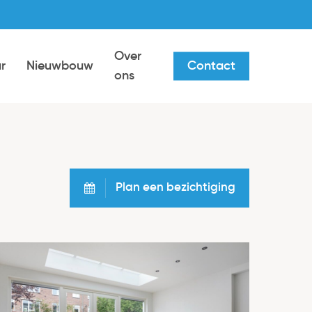
Over
r
Nieuwbouw
Contact
ons
Plan een bezichtiging