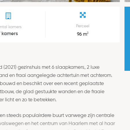
Perceel
ntal kamers
7 kamers
2
96 m
d (2021) gezinshuis met 6 slaapkamers, 2 luxe
nd en fraai aangelegde achtertuin met achterom.
tgebouwd en beschikt over een recent geplaatste
uitbouw, de glad gestuukte wanden en de fraaie
r licht en zo te betrekken.
een steeds populairdere buurt vanwege zijn centrale
itvalswegen en het centrum van Haarlem met al haar