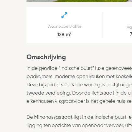
Woonoppervlakte
Aa
2
128 m
Omschrijving
In de gewilde “Indische buurt” luxe gerenoveer
badkamers, moderne open keuken met kookeila
Deze bijzonder sfeervolle woning is in stijl ui
tweede verdieping. Door de lichtstraat in de 
eikenhouten visgraatvloer is het gehele huis zee
De Minahassastraat ligt in de Indische buurt, 
ligging ten opzichte van openbaar vervoer, u