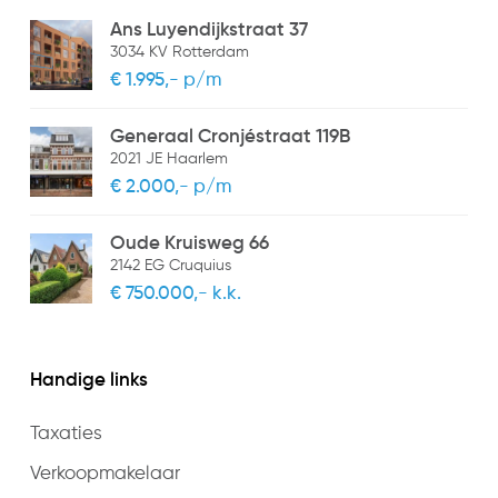
Ans Luyendijkstraat 37
3034 KV Rotterdam
€ 1.995,- p/m
Generaal Cronjéstraat 119B
2021 JE Haarlem
€ 2.000,- p/m
Oude Kruisweg 66
2142 EG Cruquius
€ 750.000,- k.k.
Handige links
Taxaties
Verkoopmakelaar