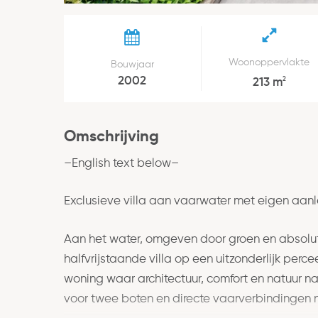
Woonoppervlakte
Bouwjaar
2002
2
213 m
Omschrijving
–English text below–
Exclusieve villa aan vaarwater met eigen aanle
Aan het water, omgeven door groen en absolut
halfvrijstaande villa op een uitzonderlijk perce
woning waar architectuur, comfort en natuur
voor twee boten en directe vaarverbindingen 