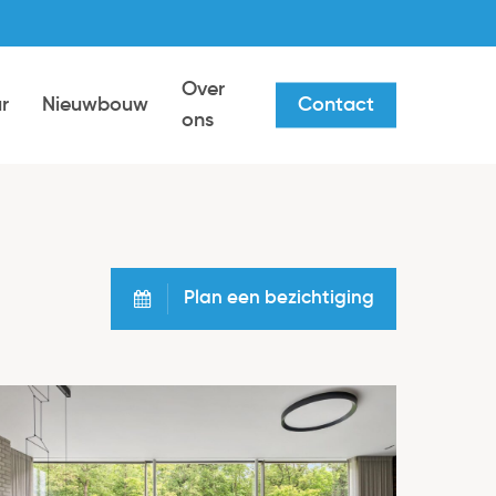
Over
r
Nieuwbouw
Contact
ons
Plan een bezichtiging