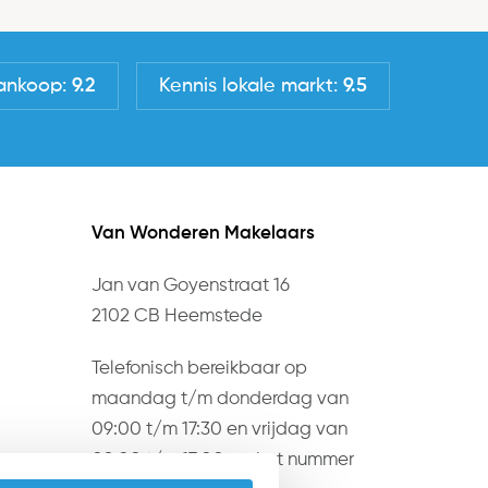
ankoop:
9.2
Kennis lokale markt:
9.5
Van Wonderen Makelaars
Jan van Goyenstraat 16
2102 CB Heemstede
Telefonisch bereikbaar op
maandag t/m donderdag van
09:00 t/m 17:30 en vrijdag van
09:00 t/m 17:00 op het nummer