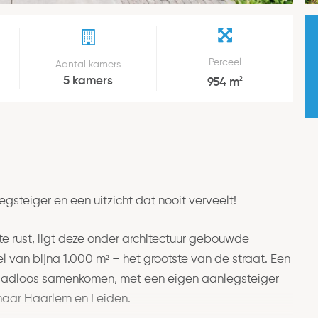
Perceel
Aantal kamers
5 kamers
2
954 m
gsteiger en een uitzicht dat nooit verveelt!
e rust, ligt deze onder architectuur gebouwde
el van bijna 1.000 m² – het grootste van de straat. Een
 naadloos samenkomen, met een eigen aanlegsteiger
naar Haarlem en Leiden.