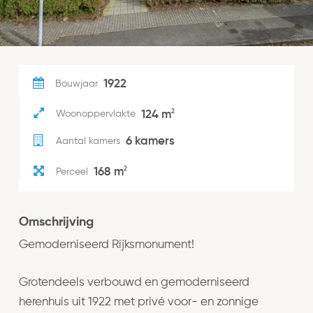
1922
Bouwjaar
2
124 m
Woonoppervlakte
6 kamers
Aantal kamers
2
168 m
Perceel
Omschrijving
Gemoderniseerd Rijksmonument!
Grotendeels verbouwd en gemoderniseerd
herenhuis uit 1922 met privé voor- en zonnige