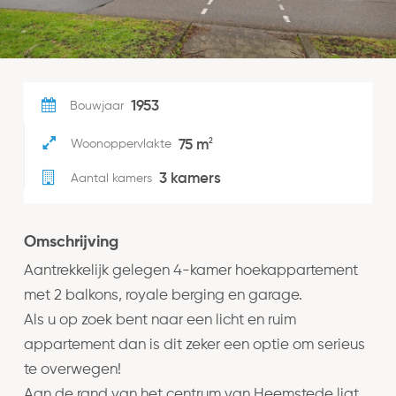
1953
Bouwjaar
2
75 m
Woonoppervlakte
3 kamers
Aantal kamers
Omschrijving
Aantrekkelijk gelegen 4-kamer hoekappartement
met 2 balkons, royale berging en garage.
Als u op zoek bent naar een licht en ruim
appartement dan is dit zeker een optie om serieus
te overwegen!
Aan de rand van het centrum van Heemstede ligt,