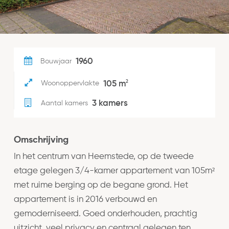
1960
Bouwjaar
2
105 m
Woonoppervlakte
3 kamers
Aantal kamers
Omschrijving
In het centrum van Heemstede, op de tweede
etage gelegen 3/4-kamer appartement van 105m²
met ruime berging op de begane grond. Het
appartement is in 2016 verbouwd en
gemoderniseerd. Goed onderhouden, prachtig
uitzicht, veel privacy en centraal gelegen ten